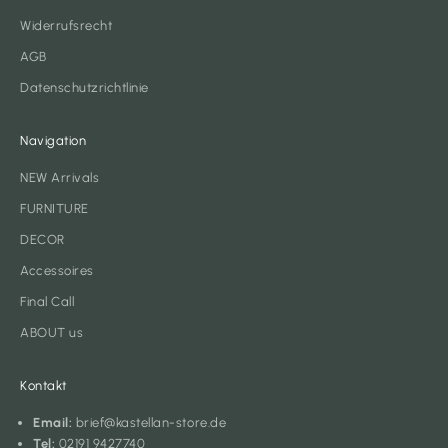
Widerrufsrecht
AGB
Datenschutzrichtlinie
Navigation
NEW Arrivals
FURNITURE
DECOR
Accessoires
Final Call
ABOUT us
Kontakt
Email:
brief@kastellan-store.de
Tel:
02191 9427740