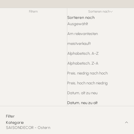
Filtern
Sortieren nach
Sortieren nach
Ausgewählt
Am relevantesten
meistverkauft
Alphabetisch, A-Z
Alphabetisch, Z-A
Preis, niedrig nach hoch
Preis, hoch nach niedrig
Datum, alt zu neu
Datum, neu zu alt
Filter
Kategorie
SAISONDECOR - Ostern