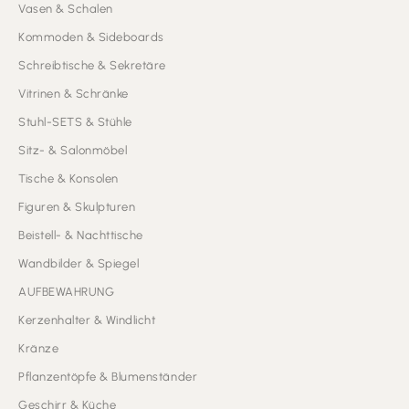
Vasen & Schalen
Kommoden & Sideboards
Schreibtische & Sekretäre
Vitrinen & Schränke
Stuhl-SETS & Stühle
Sitz- & Salonmöbel
Tische & Konsolen
Figuren & Skulpturen
Beistell- & Nachttische
Wandbilder & Spiegel
AUFBEWAHRUNG
Kerzenhalter & Windlicht
Kränze
Pflanzentöpfe & Blumenständer
Geschirr & Küche