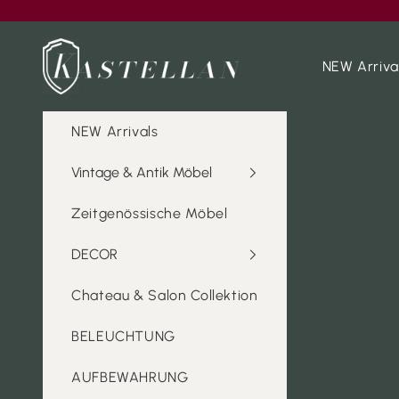
Zum Inhalt springen
Kastellan
NEW Arriva
NEW Arrivals
Vintage & Antik Möbel
Zeitgenössische Möbel
DECOR
Chateau & Salon Collektion
BELEUCHTUNG
AUFBEWAHRUNG