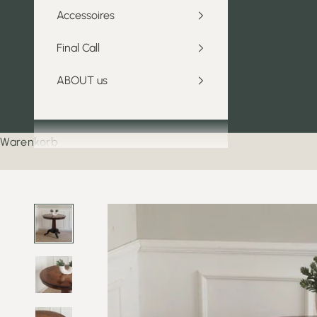
Accessoires
Final Call
ABOUT us
Warenkorb